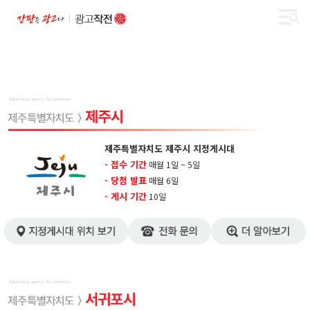
제주특별자치도 제주시 지정게시대
- 접수 기간
매월 1일 ~ 5일
- 당첨 발표
매월 6일
- 게시 기간
10일