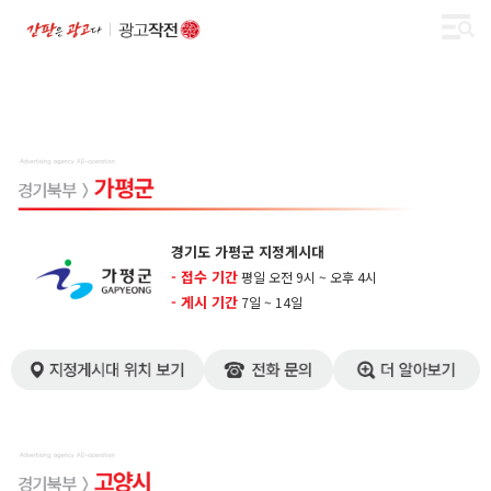
경기도 가평군 지정게시대
- 접수 기간
평일 오전 9시 ~ 오후 4시
- 게시 기간
7일 ~ 14일