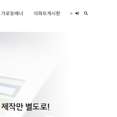
가로등배너
아파트게시판
>