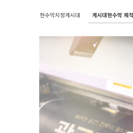
현수막지정게시대
게시대현수막 제