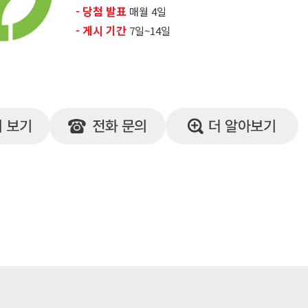
- 당첨 발표
매월 4일
- 게시 기간
​7일~14일