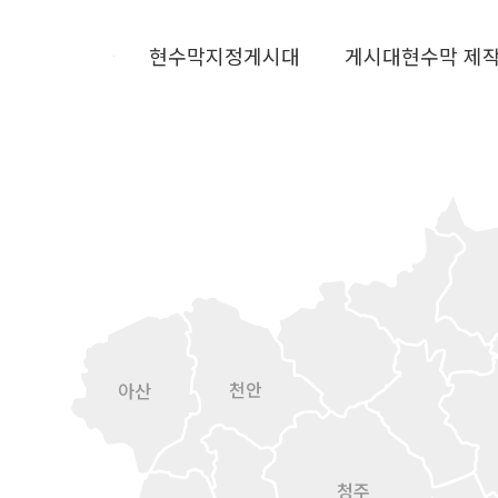
현수막지정게시대
게시대현수막 제
천안
아산
청주